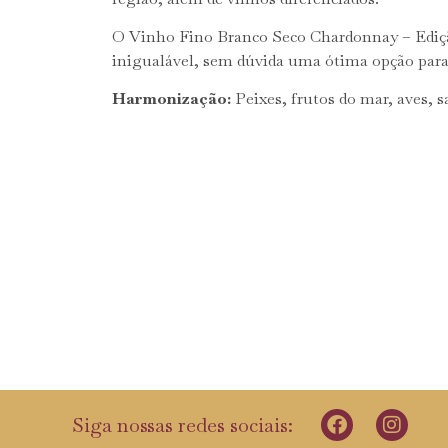
O Vinho Fino Branco Seco Chardonnay – Ediçã
inigualável, sem dúvida uma ótima opção par
Harmonização:
Peixes, frutos do mar, aves, s
Siga nossas redes sociais: