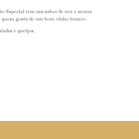
o Especial tem um sabor de uva e aroma
a quem gosta de um bom vinho branco.
aladas e queijos.