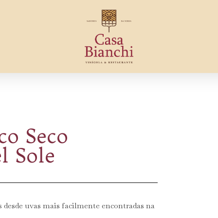
co Seco
l Sole
s desde uvas mais facilmente encontradas na