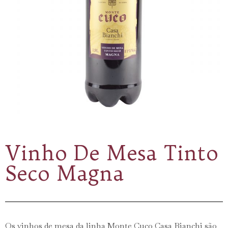
Vinho De Mesa Tinto
Seco Magna
Os vinhos de mesa da linha Monte Cuco Casa Bianchi são